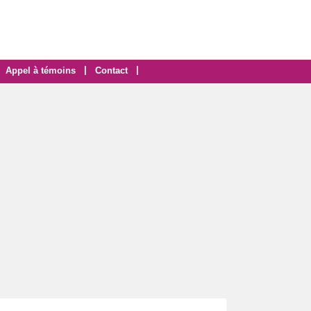
|
|
Appel à témoins
Contact