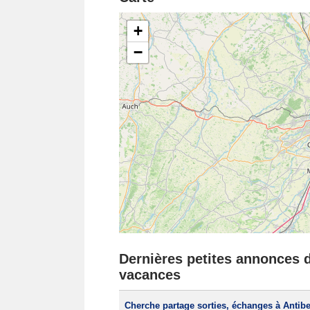
+
−
Dernières petites annonces da
vacances
Cherche partage sorties, échanges à Antib