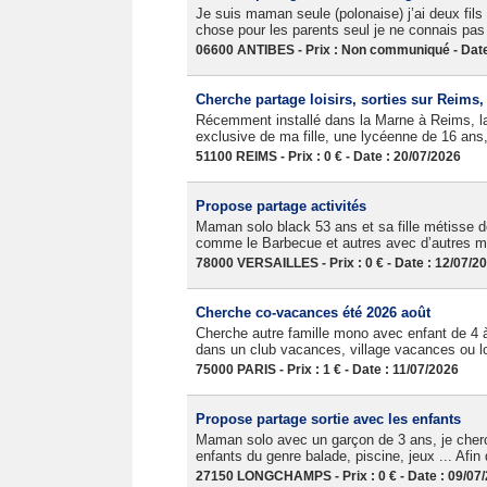
Je suis maman seule (polonaise) j’ai deux fils 
chose pour les parents seul je ne connais p
06600 ANTIBES - Prix : Non communiqué - Date
Cherche partage loisirs, sorties sur Reims
Récemment installé dans la Marne à Reims, la 
exclusive de ma fille, une lycéenne de 16 ans, 
51100 REIMS - Prix : 0 € - Date : 20/07/2026
Propose partage activités
Maman solo black 53 ans et sa fille métisse de
comme le Barbecue et autres avec d’autres m
78000 VERSAILLES - Prix : 0 € - Date : 12/07/2
Cherche co-vacances été 2026 août
Cherche autre famille mono avec enfant de 4 
dans un club vacances, village vacances ou lo
75000 PARIS - Prix : 1 € - Date : 11/07/2026
Propose partage sortie avec les enfants
Maman solo avec un garçon de 3 ans, je cherch
enfants du genre balade, piscine, jeux ... Afin 
27150 LONGCHAMPS - Prix : 0 € - Date : 09/07