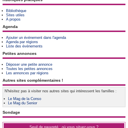
Bibliothèque
Sites utiles
A propos
Agenda
Ajouter un événement dans l'agenda
Agenda par régions
Liste des événements
Petites annonces
Déposer une petite annonce
Toutes les petites annonces
Les annonces par régions
Autres sites complémentaires !
N'hésitez pas à visiter nos autres sites qui intéressent les familles :
Le Mag de la Conso
Le Mag du Senior
Sondage
Seuil de pauvreté : où vous situez-vous ?