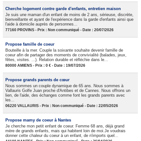
Cherche logement contre garde d'enfants, entretien maison
Je suis une maman d'un enfant de moins de 2 ans, sérieuse, discrète,
bienveillante et ayant de l'expérience dans la garde d'enfants ainsi que
l'aide à domicile auprès de personnes...
77160 PROVINS - Prix : Non communiqué - Date : 20/07/2026
Propose famille de coeur
Bouteille à la mer. Couple la soixante souhaite devenir famille de
coeur afin de partager des moments de convivialité (balades, jeux,
fêtes, visites. ...). Relation durable et réfléchie dans le...
80000 AMIENS - Prix : 0 € - Date : 19/07/2026
Propose grands parents de cœur
Nous sommes un couple dynamique de 65 ans. Nous sommes à
Vallauris Golfe Juan proche d'Antibes et de Cannes. Nous offrons un
lien, de l'aide, des échanges comme font les grands parents avec
les...
06220 VALLAURIS - Prix : Non communiqué - Date : 22/05/2026
Propose mamy de coeur à Nantes
Je cherche mon petit enfant de coeur. Femme 68 ans, déjà grand
mère de grands enfants, mais qui habitent loin de moi.Je voudrais
donner cette chaleur du coeur à un enfant, de n'imports quel...