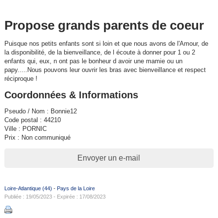
Propose grands parents de coeur
Puisque nos petits enfants sont si loin et que nous avons de l'Amour, de
la disponibilité, de la bienveillance, de l écoute à donner pour 1 ou 2
enfants qui, eux, n ont pas le bonheur d avoir une mamie ou un
papy.....Nous pouvons leur ouvrir les bras avec bienveillance et respect
réciproque !
Coordonnées & Informations
Pseudo / Nom : Bonnie12
Code postal : 44210
Ville : PORNIC
Prix : Non communiqué
Envoyer un e-mail
Loire-Atlantique (44)
-
Pays de la Loire
Publiée : 19/05/2023 - Expirée : 17/08/2023