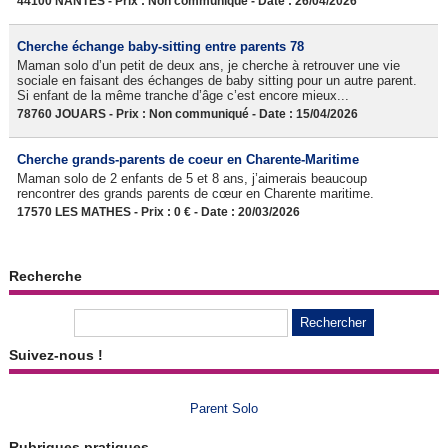
44100 NANTES - Prix : Non communiqué - Date : 26/04/2026
Cherche échange baby-sitting entre parents 78
Maman solo d’un petit de deux ans, je cherche à retrouver une vie
sociale en faisant des échanges de baby sitting pour un autre parent.
Si enfant de la même tranche d’âge c’est encore mieux...
78760 JOUARS - Prix : Non communiqué - Date : 15/04/2026
Cherche grands-parents de coeur en Charente-Maritime
Maman solo de 2 enfants de 5 et 8 ans, j’aimerais beaucoup
rencontrer des grands parents de cœur en Charente maritime.
17570 LES MATHES - Prix : 0 € - Date : 20/03/2026
Recherche
Suivez-nous !
Parent Solo
Rubriques pratiques