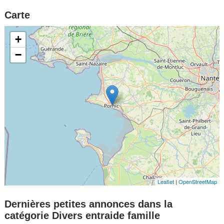
Carte
+
−
Leaflet
|
OpenStreetMap
Dernières petites annonces dans la
catégorie Divers entraide famille