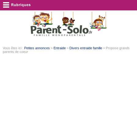
Vous êtes ici :
Petites annonces
>
Entraide
>
Divers entraide famille
> Propose grands
parents de coeur