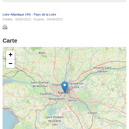
Loire-Atlantique (44)
-
Pays de la Loire
Publiée : 06/05/2023 - Expirée : 04/08/2023
Carte
+
−