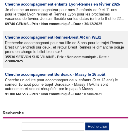
Cherche accompagnement enfants Lyon-Rennes en février 2026
Je cherche un accompagnateur pour mes 2 enfants de 9 et 11 ans
pour le trajet Lyon rennes et Rennes Lyon pour les prochaines
vacances de février. Je suis flexible sur les dates (entre le 8 et le 22...
69740 GENAS - Prix : Non communiqué - Date : 30/12/2025
Cherche accompagnement Rennes-Brest AR un WE/2
Recherche accompagnant pour ma fille de 8 ans pour le trajet Rennes-
Brest un vendredi sur deux, et retour Brest Rennes le dimanche soir,je
prend en charge le billet bien sur !
35530 SERVON SUR VILAINE - Prix : Non communiqué - Date :
27/08/2025
Cherche accompagnement Bordeaux - Massy le 16 août
Cherche un adulte pour accompagner deux enfants (9 et 12 ans) le
samedi 16 août pour le trajet Bordeaux - Massy TGV.Ils sont
autonomes et seront récupérés par le papa à Massy.
91300 MASSY - Prix : Non communiqué - Date : 07/08/2025
Recherche