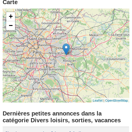
Carte
+
−
Leaflet
|
OpenStreetMap
Dernières petites annonces dans la
catégorie Divers loisirs, sorties, vacances