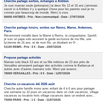
Cherche partage sorties, échanges à Antibes
Je suis maman seule (polonaise) j’ai deux fils 12 et 16 ans j’aimerais
savoir si à Antibes il y a quelque chose pour les parents seul je ne
connais pas beaucoup de monde. Merci à vous
06600 ANTIBES - Prix : Non communiqué - Date : 27/07/2026
Cherche partage loisirs, sorties sur Reims, Marne, Ardennes,
Paris
Récemment installé dans la Marne à Reims, la cinquantaine, Sportif,
je suis un papa solo assurant la garde exclusive de ma fille, une
lycéenne de 16 ans, et de mon fils, un étudiant en 5ᵉ...
51100 REIMS - Prix : 0 € - Date : 20/07/2026
Propose partage activités
Maman solo black 53 ans et sa fille métisse de 23 ans près de
Versailles aimeraient partager des activités comme le Barbecue et
autres avec d’autres mamans solo. Merci par avance.
78000 VERSAILLES - Prix : 0 € - Date : 12/07/2026
Cherche co-vacances été 2026 août
Cherche autre famille mono avec enfant de 4 à 6 ans pour partager
une semaine ou 10 jours en vacances dans un club vacances, village
vacances ou location hors village vacances dans un endroit avec...
75000 PARIS - Prix : 1 € - Date : 11/07/2026