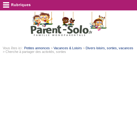
Vous êtes ici :
Petites annonces
>
Vacances & Loisirs
>
Divers loisirs, sorties, vacances
> Cherche à partager des activités, sorties