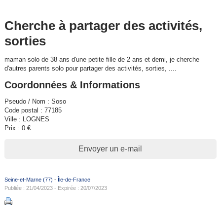
Cherche à partager des activités,
sorties
maman solo de 38 ans d'une petite fille de 2 ans et demi, je cherche
d'autres parents solo pour partager des activités, sorties, ....
Coordonnées & Informations
Pseudo / Nom : Soso
Code postal : 77185
Ville : LOGNES
Prix : 0 €
Envoyer un e-mail
Seine-et-Marne (77)
-
Île-de-France
Publiée : 21/04/2023 - Expirée : 20/07/2023