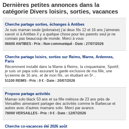
Dernières petites annonces dans la
catégorie Divers loisirs, sorties, vacances
Cherche partage sorties, échanges à Antibes
Je suis maman seule (polonaise) j’ai deux fils 12 et 16 ans j’aimerais
savoir si à Antibes il y a quelque chose pour les parents seul je ne
connais pas beaucoup de monde. Merci à vous
06600 ANTIBES - Prix : Non communiqué - Date : 27/07/2026
Cherche partage loisirs, sorties sur Reims, Marne, Ardennes,
Paris
Récemment installé dans la Marne à Reims, la cinquantaine, Sportif,
je suis un papa solo assurant la garde exclusive de ma fille, une
lycéenne de 16 ans, et de mon fils, un étudiant en 5ᵉ...
51100 REIMS - Prix : 0 € - Date : 20/07/2026
Propose partage activités
Maman solo black 53 ans et sa fille métisse de 23 ans près de
Versailles aimeraient partager des activités comme le Barbecue et
autres avec d’autres mamans solo. Merci par avance.
78000 VERSAILLES - Prix : 0 € - Date : 12/07/2026
Cherche co-vacances été 2026 août