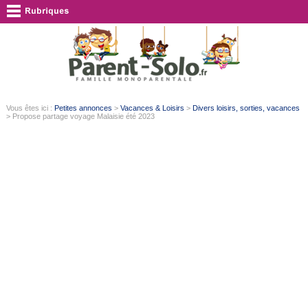
Vous êtes ici :
Petites annonces
>
Vacances & Loisirs
>
Divers loisirs, sorties, vacances
> Propose partage voyage Malaisie été 2023