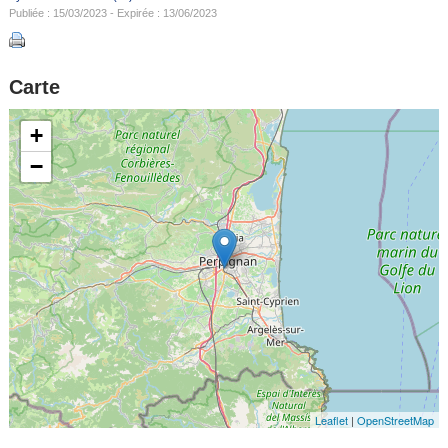
Publiée : 15/03/2023 - Expirée : 13/06/2023
Carte
+
−
Leaflet
|
OpenStreetMap