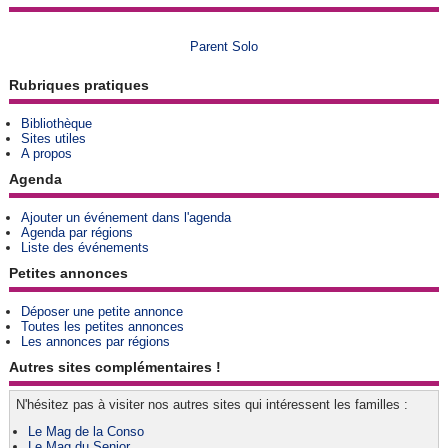
Parent Solo
Rubriques pratiques
Bibliothèque
Sites utiles
A propos
Agenda
Ajouter un événement dans l'agenda
Agenda par régions
Liste des événements
Petites annonces
Déposer une petite annonce
Toutes les petites annonces
Les annonces par régions
Autres sites complémentaires !
N'hésitez pas à visiter nos autres sites qui intéressent les familles :
Le Mag de la Conso
Le Mag du Senior