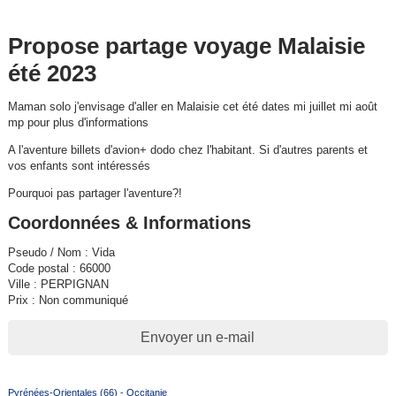
Propose partage voyage Malaisie
été 2023
Maman solo j'envisage d'aller en Malaisie cet été dates mi juillet mi août
mp pour plus d'informations
A l'aventure billets d'avion+ dodo chez l'habitant. Si d'autres parents et
vos enfants sont intéressés
Pourquoi pas partager l'aventure?!
Coordonnées & Informations
Pseudo / Nom : Vida
Code postal : 66000
Ville : PERPIGNAN
Prix : Non communiqué
Envoyer un e-mail
Pyrénées-Orientales (66)
-
Occitanie