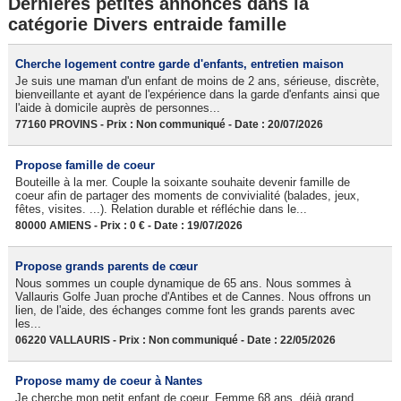
Dernières petites annonces dans la
catégorie Divers entraide famille
Cherche logement contre garde d'enfants, entretien maison
Je suis une maman d'un enfant de moins de 2 ans, sérieuse, discrète,
bienveillante et ayant de l'expérience dans la garde d'enfants ainsi que
l'aide à domicile auprès de personnes...
77160 PROVINS - Prix : Non communiqué - Date : 20/07/2026
Propose famille de coeur
Bouteille à la mer. Couple la soixante souhaite devenir famille de
coeur afin de partager des moments de convivialité (balades, jeux,
fêtes, visites. ...). Relation durable et réfléchie dans le...
80000 AMIENS - Prix : 0 € - Date : 19/07/2026
Propose grands parents de cœur
Nous sommes un couple dynamique de 65 ans. Nous sommes à
Vallauris Golfe Juan proche d'Antibes et de Cannes. Nous offrons un
lien, de l'aide, des échanges comme font les grands parents avec
les...
06220 VALLAURIS - Prix : Non communiqué - Date : 22/05/2026
Propose mamy de coeur à Nantes
Je cherche mon petit enfant de coeur. Femme 68 ans, déjà grand