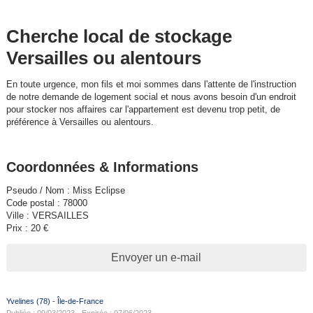
Cherche local de stockage
Versailles ou alentours
En toute urgence, mon fils et moi sommes dans l'attente de l'instruction
de notre demande de logement social et nous avons besoin d'un endroit
pour stocker nos affaires car l'appartement est devenu trop petit, de
préférence à Versailles ou alentours.
Coordonnées & Informations
Pseudo / Nom : Miss Eclipse
Code postal : 78000
Ville : VERSAILLES
Prix : 20 €
Envoyer un e-mail
Yvelines (78)
-
Île-de-France
Publiée : 09/03/2023 - Expirée : 07/06/2023