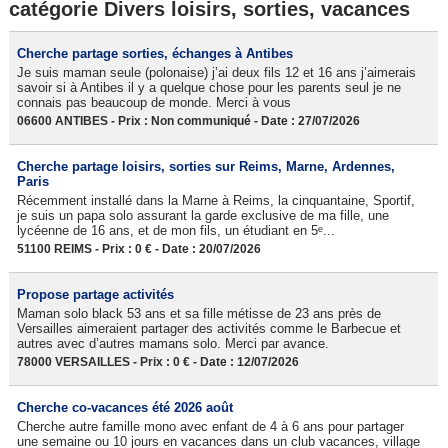
catégorie Divers loisirs, sorties, vacances
Cherche partage sorties, échanges à Antibes
Je suis maman seule (polonaise) j’ai deux fils 12 et 16 ans j’aimerais
savoir si à Antibes il y a quelque chose pour les parents seul je ne
connais pas beaucoup de monde. Merci à vous
06600 ANTIBES - Prix : Non communiqué - Date : 27/07/2026
Cherche partage loisirs, sorties sur Reims, Marne, Ardennes,
Paris
Récemment installé dans la Marne à Reims, la cinquantaine, Sportif,
je suis un papa solo assurant la garde exclusive de ma fille, une
lycéenne de 16 ans, et de mon fils, un étudiant en 5ᵉ...
51100 REIMS - Prix : 0 € - Date : 20/07/2026
Propose partage activités
Maman solo black 53 ans et sa fille métisse de 23 ans près de
Versailles aimeraient partager des activités comme le Barbecue et
autres avec d’autres mamans solo. Merci par avance.
78000 VERSAILLES - Prix : 0 € - Date : 12/07/2026
Cherche co-vacances été 2026 août
Cherche autre famille mono avec enfant de 4 à 6 ans pour partager
une semaine ou 10 jours en vacances dans un club vacances, village