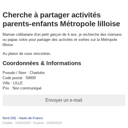
Cherche à partager activités
parents-enfants Métropole lilloise
Maman célibataire d'un petit garçon de 4 ans, je recherche des mamans
ou papas solos pour partager des activités et sorties sur la Métropole
lilloise.
Au plaisir de vous rencontrer,
Coordonnées & Informations
Pseudo / Nom : Charlotte
Code postal : 59000
Ville : LILLE
Prix : Non communiqué
Envoyer un e-mail
Nord (59)
-
Hauts-de-France
Publiée : 19/02/2023 - Expirée : 20/05/2023