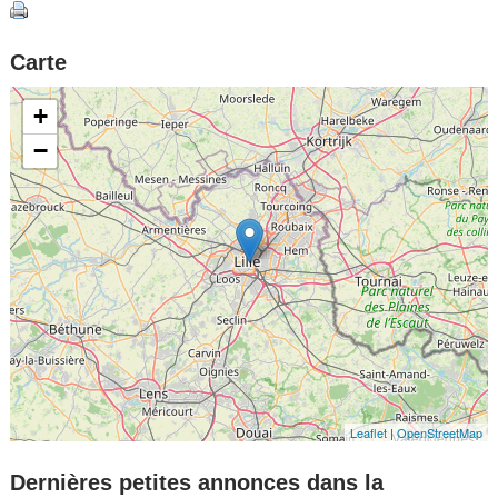
Carte
+
−
Leaflet
|
OpenStreetMap
Dernières petites annonces dans la