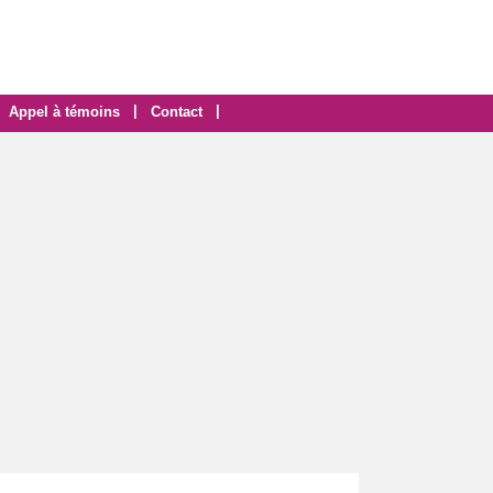
|
|
Appel à témoins
Contact