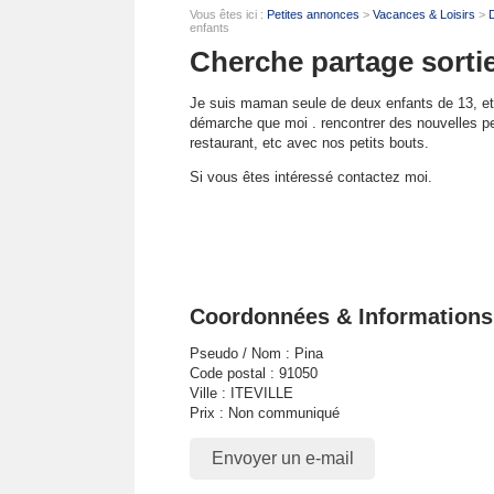
Vous êtes ici :
Petites annonces
>
Vacances & Loisirs
>
D
enfants
Cherche partage sorti
Je suis maman seule de deux enfants de 13, et
démarche que moi . rencontrer des nouvelles pe
restaurant, etc avec nos petits bouts.
Si vous êtes intéressé contactez moi.
Coordonnées & Informations
Pseudo / Nom : Pina
Code postal : 91050
Ville : ITEVILLE
Prix : Non communiqué
Envoyer un e-mail