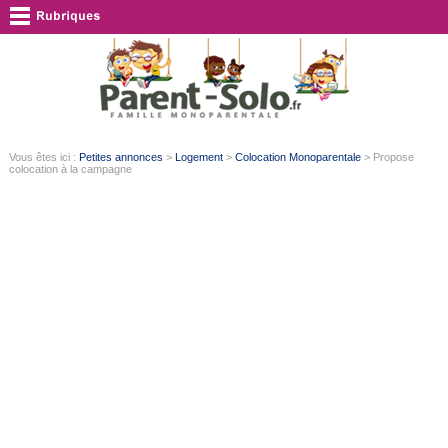
Vous êtes ici :
Petites annonces
>
Logement
>
Colocation Monoparentale
> Propose
colocation à la campagne