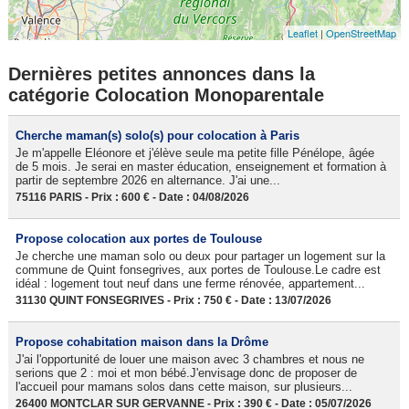
Leaflet
|
OpenStreetMap
Dernières petites annonces dans la
catégorie Colocation Monoparentale
Cherche maman(s) solo(s) pour colocation à Paris
Je m'appelle Eléonore et j'élève seule ma petite fille Pénélope, âgée
de 5 mois. Je serai en master éducation, enseignement et formation à
partir de septembre 2026 en alternance. J'ai une...
75116 PARIS - Prix : 600 € - Date : 04/08/2026
Propose colocation aux portes de Toulouse
Je cherche une maman solo ou deux pour partager un logement sur la
commune de Quint fonsegrives, aux portes de Toulouse.Le cadre est
idéal : logement tout neuf dans une ferme rénovée, appartement...
31130 QUINT FONSEGRIVES - Prix : 750 € - Date : 13/07/2026
Propose cohabitation maison dans la Drôme
J'ai l'opportunité de louer une maison avec 3 chambres et nous ne
serions que 2 : moi et mon bébé.J'envisage donc de proposer de
l'accueil pour mamans solos dans cette maison, sur plusieurs...
26400 MONTCLAR SUR GERVANNE - Prix : 390 € - Date : 05/07/2026