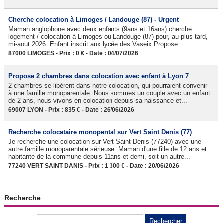
Cherche colocation à Limoges / Landouge (87) - Urgent
Maman anglophone avec deux enfants (9ans et 16ans) cherche
logement / colocation à Limoges ou Landouge (87) pour, au plus tard,
mi-aout 2026. Enfant inscrit aux lycée des Vaseix.Propose...
87000 LIMOGES - Prix : 0 € - Date : 04/07/2026
Propose 2 chambres dans colocation avec enfant à Lyon 7
2 chambres se libèrent dans notre colocation, qui pourraient convenir
à une famille monoparentale. Nous sommes un couple avec un enfant
de 2 ans, nous vivons en colocation depuis sa naissance et...
69007 LYON - Prix : 835 € - Date : 26/06/2026
Recherche colocataire monopental sur Vert Saint Denis (77)
Je recherche une colocation sur Vert Saint Denis (77240) avec une
autre famille monoparentale sérieuse. Maman d'une fille de 12 ans et
habitante de la commune depuis 11ans et demi, soit un autre...
77240 VERT SAINT DANIS - Prix : 1 300 € - Date : 20/06/2026
Recherche