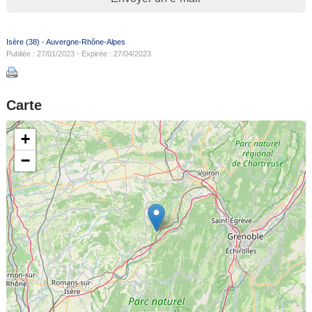
Isère (38)
-
Auvergne-Rhône-Alpes
Publiée : 27/01/2023 - Expirée : 27/04/2023
Carte
+
−