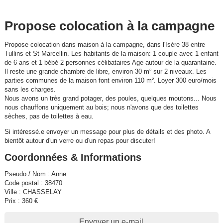
Propose colocation à la campagne
Propose colocation dans maison à la campagne, dans l'Isère 38 entre
Tullins
et St Marcellin. Les habitants de la maison: 1 couple avec 1 enfant
de 6 ans et 1 bébé 2 personnes célibataires Age autour de la quarantaine.
Il reste une grande chambre de libre, environ 30 m² sur 2 niveaux. Les
parties communes de la maison font environ 110 m². Loyer 300 euro/mois
sans les charges.
Nous avons un très grand potager, des poules, quelques moutons... Nous
nous chauffons uniquement au bois; nous n'avons que des toilettes
sèches, pas de toilettes à eau.
Si intéressé.e envoyer un message pour plus de détails et des photo. A
bientôt autour d'un verre ou d'un repas pour discuter!
Coordonnées & Informations
Pseudo / Nom : Anne
Code postal : 38470
Ville : CHASSELAY
Prix : 360 €
Envoyer un e-mail