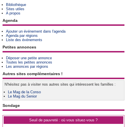
Bibliothèque
Sites utiles
A propos
Agenda
Ajouter un événement dans l'agenda
Agenda par régions
Liste des événements
Petites annonces
Déposer une petite annonce
Toutes les petites annonces
Les annonces par régions
Autres sites complémentaires !
N'hésitez pas à visiter nos autres sites qui intéressent les familles :
Le Mag de la Conso
Le Mag du Senior
Sondage
Seuil de pauvreté : où vous situez-vous ?