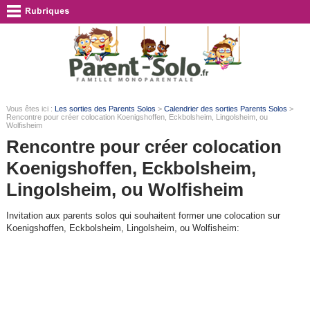
Vous êtes ici :
Les sorties des Parents Solos
>
Calendrier des sorties Parents Solos
>
Rencontre pour créer colocation Koenigshoffen, Eckbolsheim, Lingolsheim, ou
Wolfisheim
Rencontre pour créer colocation
Koenigshoffen, Eckbolsheim,
Lingolsheim, ou Wolfisheim
Invitation aux parents solos qui souhaitent former une colocation sur
Koenigshoffen, Eckbolsheim, Lingolsheim, ou Wolfisheim: