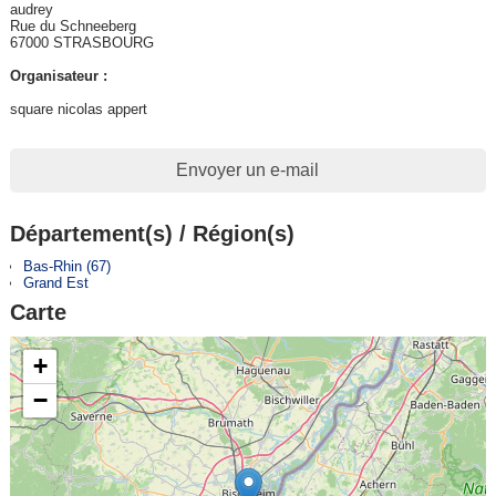
audrey
Rue du Schneeberg
67000 STRASBOURG
Organisateur :
square nicolas appert
Envoyer un e-mail
Département(s) / Région(s)
Bas-Rhin (67)
Grand Est
Carte
+
−