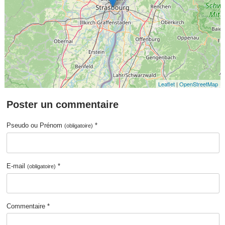
Leaflet
|
OpenStreetMap
Poster un commentaire
Pseudo ou Prénom
*
(obligatoire)
E-mail
*
(obligatoire)
Commentaire *