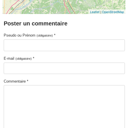
Leaflet
|
OpenStreetMap
Poster un commentaire
Pseudo ou Prénom
*
(obligatoire)
E-mail
*
(obligatoire)
Commentaire *