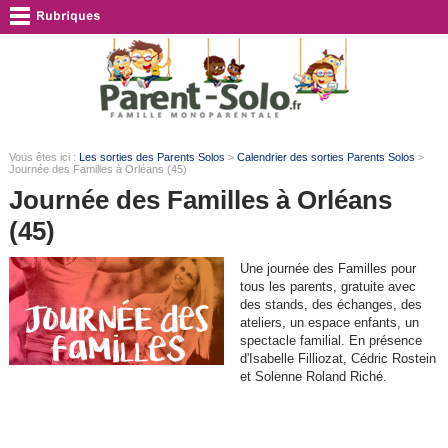
Vous êtes ici :
Les sorties des Parents Solos
>
Calendrier des sorties Parents Solos
>
Journée des Familles à Orléans (45)
Journée des Familles à Orléans
(45)
Une journée des Familles pour
tous les parents, gratuite avec
des stands, des échanges, des
ateliers, un espace enfants, un
spectacle familial. En présence
d'Isabelle Filliozat, Cédric Rostein
et Solenne Roland Riché.