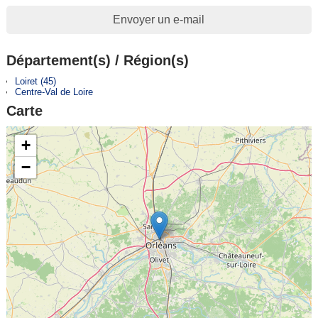
Envoyer un e-mail
Département(s) / Région(s)
Loiret (45)
Centre-Val de Loire
Carte
+
−