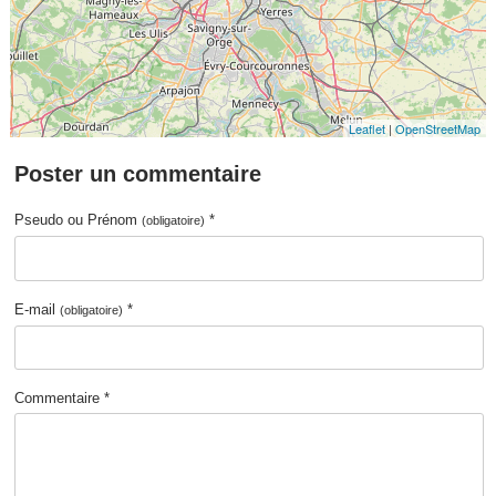
Leaflet
|
OpenStreetMap
Poster un commentaire
Pseudo ou Prénom
*
(obligatoire)
E-mail
*
(obligatoire)
Commentaire *