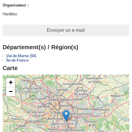
Organisateur :
Hardbloc
Envoyer un e-mail
Département(s) / Région(s)
Val-de-Marne (94)
Île-de-France
Carte
+
−