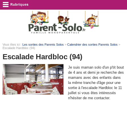
Vous êtes ici :
Les sorties des Parents Solos
>
Calendrier des sorties Parents Solos
>
Escalade Hardbloc (94)
Escalade Hardbloc (94)
Je suis maman solo d'un p'tit bout
de 4 ans et demi je recherche des
mamans avec des enfants dans
la même tranche d'âge pour une
sortie à l'escalade Hardbloc le 11
juillet si vous êtes intéressés
n'hésiter de me contacter.