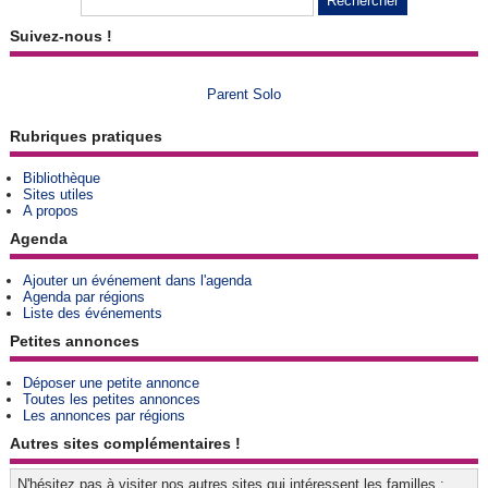
Suivez-nous !
Parent Solo
Rubriques pratiques
Bibliothèque
Sites utiles
A propos
Agenda
Ajouter un événement dans l'agenda
Agenda par régions
Liste des événements
Petites annonces
Déposer une petite annonce
Toutes les petites annonces
Les annonces par régions
Autres sites complémentaires !
N'hésitez pas à visiter nos autres sites qui intéressent les familles :