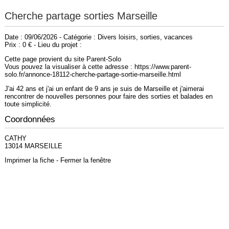
Cherche partage sorties Marseille
Date : 09/06/2026 - Catégorie : Divers loisirs, sorties, vacances
Prix : 0 € - Lieu du projet :
Cette page provient du site Parent-Solo
Vous pouvez la visualiser à cette adresse : https://www.parent-
solo.fr/annonce-18112-cherche-partage-sortie-marseille.html
J'ai 42 ans et j'ai un enfant de 9 ans je suis de Marseille et j'aimerai
rencontrer de nouvelles personnes pour faire des sorties et balades en
toute simplicité.
Coordonnées
CATHY
13014 MARSEILLE
Imprimer la fiche
-
Fermer la fenêtre