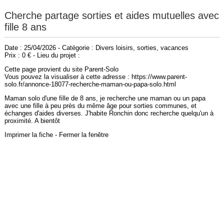
Cherche partage sorties et aides mutuelles avec
fille 8 ans
Date : 25/04/2026 - Catégorie : Divers loisirs, sorties, vacances
Prix : 0 € - Lieu du projet :
Cette page provient du site Parent-Solo
Vous pouvez la visualiser à cette adresse : https://www.parent-
solo.fr/annonce-18077-recherche-maman-ou-papa-solo.html
Maman solo d'une fille de 8 ans, je recherche une maman ou un papa
avec une fille à peu près du même âge pour sorties communes, et
échanges d'aides diverses. J'habite Ronchin donc recherche quelqu'un à
proximité. A bientôt
Imprimer la fiche
-
Fermer la fenêtre