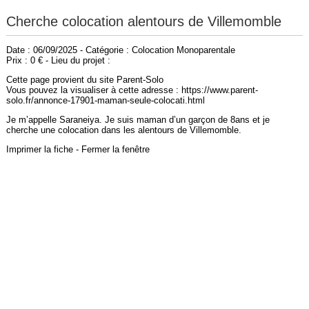
Cherche colocation alentours de Villemomble
Date : 06/09/2025 - Catégorie : Colocation Monoparentale
Prix : 0 € - Lieu du projet :
Cette page provient du site Parent-Solo
Vous pouvez la visualiser à cette adresse : https://www.parent-
solo.fr/annonce-17901-maman-seule-colocati.html
Je m’appelle Saraneiya. Je suis maman d’un garçon de 8ans et je
cherche une colocation dans les alentours de Villemomble.
Imprimer la fiche
-
Fermer la fenêtre