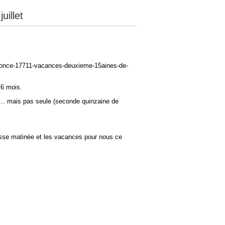
illet
annonce-17711-vacances-deuxieme-15aines-de-
 6 mois.
.. mais pas seule (seconde quinzaine de
rasse matinée et les vacances pour nous ce