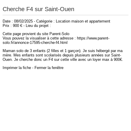
Cherche F4 sur Saint-Ouen
Date : 08/02/2025 - Catégorie : Location maison et appartement
Prix : 900 € - Lieu du projet :
Cette page provient du site Parent-Solo
Vous pouvez la visualiser à cette adresse : https://www.parent-
solo.fr/annonce-17595-cherche-f4.html
Maman solo de 3 enfants (2 filles et 1 garçon). Je suis hébergé par ma
mère. Mes enfants sont scolarisés depuis plusieurs années sur Saint-
Ouen. Je cherche donc un F4 sur cette ville avec un loyer max à 900€.
Imprimer la fiche
-
Fermer la fenêtre