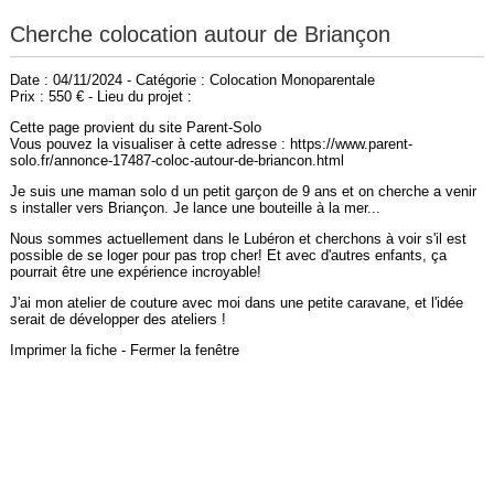
Cherche colocation autour de Briançon
Date : 04/11/2024 - Catégorie : Colocation Monoparentale
Prix : 550 € - Lieu du projet :
Cette page provient du site Parent-Solo
Vous pouvez la visualiser à cette adresse : https://www.parent-
solo.fr/annonce-17487-coloc-autour-de-briancon.html
Je suis une maman solo d un petit garçon de 9 ans et on cherche a venir
s installer vers Briançon. Je lance une bouteille à la mer...
Nous sommes actuellement dans le Lubéron et cherchons à voir s'il est
possible de se loger pour pas trop cher! Et avec d'autres enfants, ça
pourrait être une expérience incroyable!
J'ai mon atelier de couture avec moi dans une petite caravane, et l'idée
serait de développer des ateliers !
Imprimer la fiche
-
Fermer la fenêtre