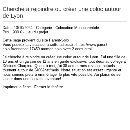
Cherche à rejoindre ou créer une coloc autour
de Lyon
Date : 13/10/2024 - Catégorie : Colocation Monoparentale
Prix : 900 € - Lieu du projet :
Cette page provient du site Parent-Solo
Vous pouvez la visualiser à cette adresse : https://www.parent-
solo.fr/annonce-17459-maman-solo-avec-2-ados.html
Je cherche à rejoindre ou créer une coloc autour de Lyon. J'ai une fille de
13 ans et un garçon de 11 ans en garde exclusive, tout deux au collège à
Décines-Charpieu. Quant à moi, j'ai 38 ans et mes revenus actuels
tournent autour de 2400€net/mois. Notre situation est assez urgente et
nous serions prêts à emménager le plus vite possible. Au plaisir de se
lancer dans une nouvelle aventure!
Imprimer la fiche
-
Fermer la fenêtre