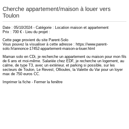
Cherche appartement/maison à louer vers
Toulon
Date : 05/10/2024 - Catégorie : Location maison et appartement
Prix : 700 € - Lieu du projet :
Cette page provient du site Parent-Solo
Vous pouvez la visualiser à cette adresse : https://www.parent-
solo.fr/annonce-17452-appartement-maison-a-louer.html
Maman solo en CDi, je recherche un appartement ou maison pour mon fils
de 6 ans et moi-même. Salariée chez EDF, je recherche un logement, au
calme, de type T3, avec un extérieur, et parking si possible, sur les
secteurs de Toulon, Le Revest, Ollioules, la Valette du Var pour un loyer
max de 750 euros CC.
Imprimer la fiche
-
Fermer la fenêtre