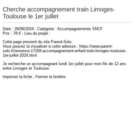
Cherche accompagnement train Limoges-
Toulouse le 1er juillet
Date : 26/06/2024 - Catégorie : Accompagnements SNCF
Prix : 78 € - Lieu du projet :
Cette page provient du site Parent-Solo
Vous pouvez la visualiser à cette adresse : https://www.parent-
solo.fr/annonce-17258-accompagnement-enfant-train-limoges-toulouse-
1er-juillet-2024.html
Je recherche un accompagnant lundi 1er juillet pour mon fils de 12 ans
entre Limoges et Toulouse.
Imprimer la fiche
-
Fermer la fenêtre