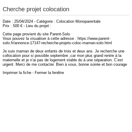
Cherche projet colocation
Date : 25/04/2024 - Catégorie : Colocation Monoparentale
Prix : 500 € - Lieu du projet :
Cette page provient du site Parent-Solo
Vous pouvez la visualiser à cette adresse : https://www.parent-
solo.fr/annonce-17147-recherche-projets-coloc-maman-solo.html
Je suis maman de deux enfants de trois et deux ans. Je recherche une
collocation pour si possible septembre ,car mon plus grand rentre à la
maternelle et je n’ai pas de logement stable du à une séparation. C’est
urgent. Merci de me contacter. Bien à vous, bonne soirée et bon courage
Imprimer la fiche
-
Fermer la fenêtre