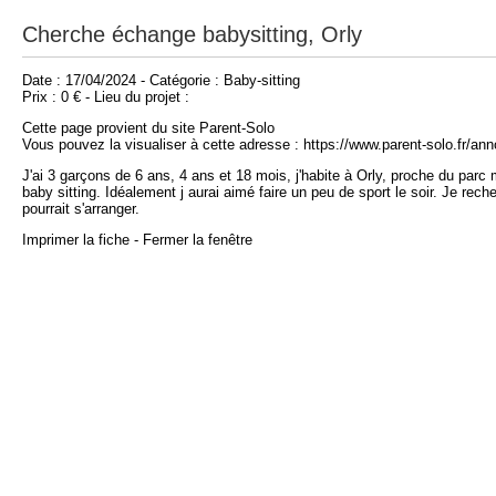
Cherche échange babysitting, Orly
Date : 17/04/2024 - Catégorie : Baby-sitting
Prix : 0 € - Lieu du projet :
Cette page provient du site Parent-Solo
Vous pouvez la visualiser à cette adresse : https://www.parent-solo.fr/a
J'ai 3 garçons de 6 ans, 4 ans et 18 mois, j'habite à Orly, proche du parc 
baby sitting. Idéalement j aurai aimé faire un peu de sport le soir. Je re
pourrait s'arranger.
Imprimer la fiche
-
Fermer la fenêtre