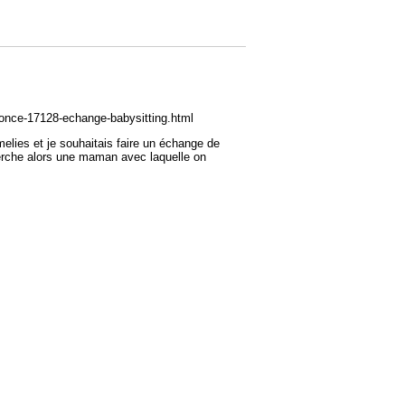
nnonce-17128-echange-babysitting.html
melies et je souhaitais faire un échange de
cherche alors une maman avec laquelle on