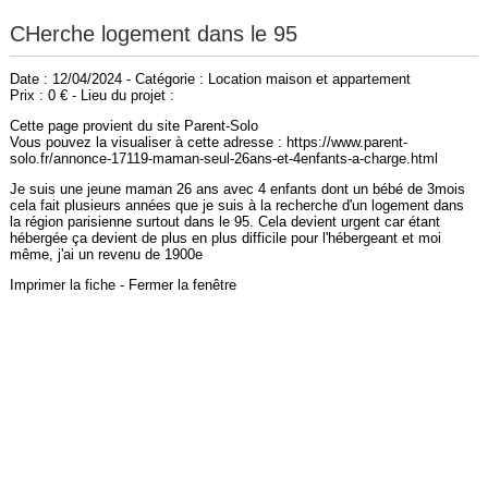
CHerche logement dans le 95
Date : 12/04/2024 - Catégorie : Location maison et appartement
Prix : 0 € - Lieu du projet :
Cette page provient du site Parent-Solo
Vous pouvez la visualiser à cette adresse : https://www.parent-
solo.fr/annonce-17119-maman-seul-26ans-et-4enfants-a-charge.html
Je suis une jeune maman 26 ans avec 4 enfants dont un bébé de 3mois
cela fait plusieurs années que je suis à la recherche d'un logement dans
la région parisienne surtout dans le 95. Cela devient urgent car étant
hébergée ça devient de plus en plus difficile pour l'hébergeant et moi
même, j'ai un revenu de 1900e
Imprimer la fiche
-
Fermer la fenêtre