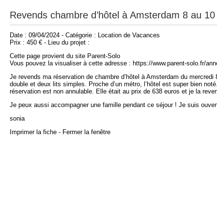
Revends chambre d’hôtel à Amsterdam 8 au 10 
Date : 09/04/2024 - Catégorie : Location de Vacances
Prix : 450 € - Lieu du projet :
Cette page provient du site Parent-Solo
Vous pouvez la visualiser à cette adresse : https://www.parent-solo.fr/a
Je revends ma réservation de chambre d’hôtel à Amsterdam du mercredi 8 
double et deux lits simples. Proche d’un métro, l’hôtel est super bien no
réservation est non annulable. Elle était au prix de 638 euros et je la reve
Je peux aussi accompagner une famille pendant ce séjour ! Je suis ouvert
sonia
Imprimer la fiche
-
Fermer la fenêtre