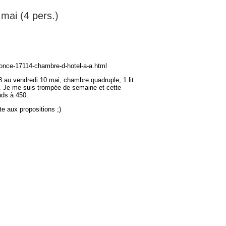
mai (4 pers.)
nnonce-17114-chambre-d-hotel-a-a.html
au vendredi 10 mai, chambre quadruple, 1 lit
té. Je me suis trompée de semaine et cette
nds à 450.
e aux propositions ;)