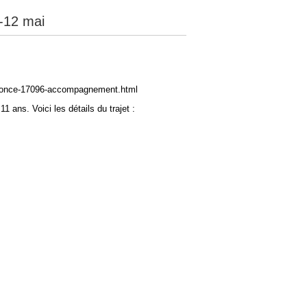
-12 mai
/annonce-17096-accompagnement.html
ans. Voici les détails du trajet :