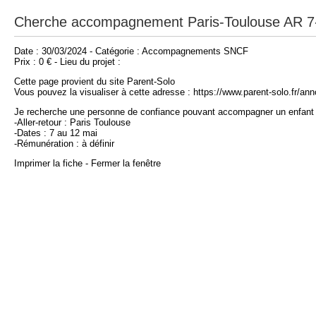
Cherche accompagnement Paris-Toulouse AR 7
Date : 30/03/2024 - Catégorie : Accompagnements SNCF
Prix : 0 € - Lieu du projet :
Cette page provient du site Parent-Solo
Vous pouvez la visualiser à cette adresse : https://www.parent-solo.fr
Je recherche une personne de confiance pouvant accompagner un enfant 11 
-Aller-retour : Paris Toulouse
-Dates : 7 au 12 mai
-Rémunération : à définir
Imprimer la fiche
-
Fermer la fenêtre