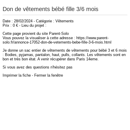
Don de vêtements bébé fille 3/6 mois
Date : 28/02/2024 - Catégorie : Vêtements
Prix : 0 € - Lieu du projet :
Cette page provient du site Parent-Solo
Vous pouvez la visualiser à cette adresse : https://www.parent-
solo.fr/annonce-17052-don-de-vetements-bebe-fille-3-6-mois.html
Je donne un sac entier de vêtements de vêtements pour bébé 3 et 6 mois
: Bodies, pyjamas, pantalon, haut, pulls, collants. Les vêtements sont en
bon et très bon état. A venir récupérer dans Paris 14eme.
Si vous avez des questions n'hésitez pas
Imprimer la fiche
-
Fermer la fenêtre