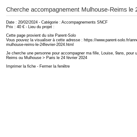
Cherche accompagnement Mulhouse-Reims le 24
Date : 20/02/2024 - Catégorie : Accompagnements SNCF
Prix : 40 € - Lieu du projet :
Cette page provient du site Parent-Solo
Vous pouvez la visualiser à cette adresse : https://www.parent-solo.fr
mulhouse-reims-le-24fevrier-2024.html
Je cherche une personne pour accompagner ma fille, Louise, 9ans, pour 
Reims ou Mulhouse > Paris le 24 février 2024
Imprimer la fiche
-
Fermer la fenêtre