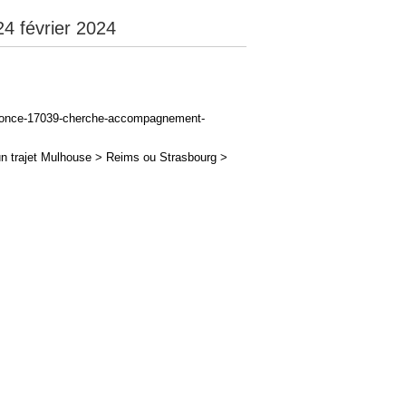
 février 2024
/annonce-17039-cherche-accompagnement-
un trajet Mulhouse > Reims ou Strasbourg >