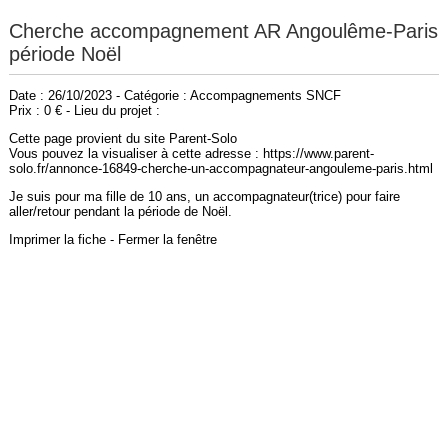
Cherche accompagnement AR Angoulême-Paris
période Noël
Date : 26/10/2023 - Catégorie : Accompagnements SNCF
Prix : 0 € - Lieu du projet :
Cette page provient du site Parent-Solo
Vous pouvez la visualiser à cette adresse : https://www.parent-
solo.fr/annonce-16849-cherche-un-accompagnateur-angouleme-paris.html
Je suis pour ma fille de 10 ans, un accompagnateur(trice) pour faire
aller/retour pendant la période de Noël.
Imprimer la fiche
-
Fermer la fenêtre