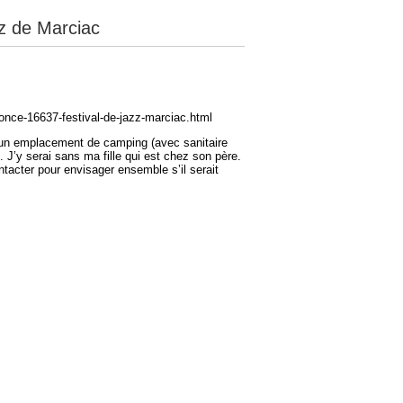
z de Marciac
nonce-16637-festival-de-jazz-marciac.html
oué un emplacement de camping (avec sanitaire
 . J’y serai sans ma fille qui est chez son père.
tacter pour envisager ensemble s’il serait