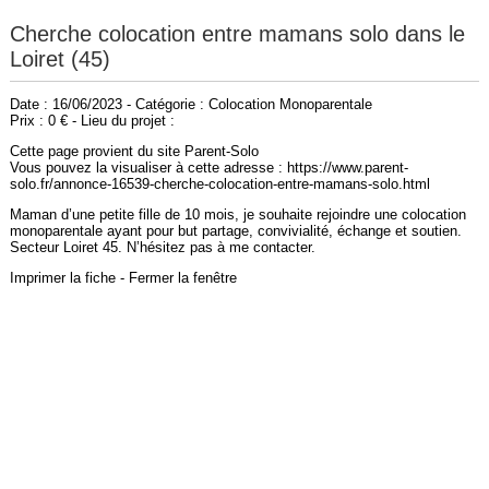
Cherche colocation entre mamans solo dans le
Loiret (45)
Date : 16/06/2023 - Catégorie : Colocation Monoparentale
Prix : 0 € - Lieu du projet :
Cette page provient du site Parent-Solo
Vous pouvez la visualiser à cette adresse : https://www.parent-
solo.fr/annonce-16539-cherche-colocation-entre-mamans-solo.html
Maman d’une petite fille de 10 mois, je souhaite rejoindre une colocation
monoparentale ayant pour but partage, convivialité, échange et soutien.
Secteur Loiret 45. N’hésitez pas à me contacter.
Imprimer la fiche
-
Fermer la fenêtre