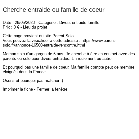
Cherche entraide ou famille de coeur
Date : 29/05/2023 - Catégorie : Divers entraide famille
Prix : 0 € - Lieu du projet :
Cette page provient du site Parent-Solo
Vous pouvez la visualiser à cette adresse : https://www.parent-
solo.fr/annonce-16500-entraide-rencontre.html
Maman solo d'un garçon de 5 ans. Je cherche à être en contact avec des
parents ou solo pour divers entraides. En roulement ou autre.
Et pourquoi pas une famille de coeur. Ma famille compte peut de membre
éloignés dans la France.
Osons et pourquoi pas matcher :)
Imprimer la fiche
-
Fermer la fenêtre