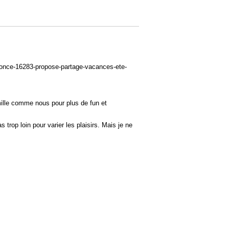
nnonce-16283-propose-partage-vacances-ete-
mille comme nous pour plus de fun et
trop loin pour varier les plaisirs. Mais je ne