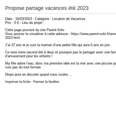
Propose partage vacances été 2023
Date : 16/03/2023 - Catégorie : Location de Vacances
Prix : 0 € - Lieu du projet :
Cette page provient du site Parent-Solo
Vous pouvez la visualiser à cette adresse : https://www.parent-solo.fr/a
2023.html
J’ai 37 ans et je suis la maman d’une petite fille qui aura 6 ans en juin.
Ce sera notre second été à deux et pourquoi pas le partager avec une fa
d’amusement pour les enfants !
Ma fille adore l’eau, donc ma première idée est la mer avec une piscine pas 
suis pas du tout fermée.
Dispo pour en discuter quand vous voulez…
Imprimer la fiche
-
Fermer la fenêtre