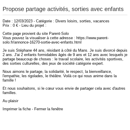
Propose partage activités, sorties avec enfants
Date : 12/03/2023 - Catégorie : Divers loisirs, sorties, vacances
Prix : 0 € - Lieu du projet :
Cette page provient du site Parent-Solo
Vous pouvez la visualiser à cette adresse : https://www.parent-
solo.fr/annonce-16270-sortie-avec-enfants.html
Je suis Stéphane 44 ans, résidant à côté du Mans. Je suis divorcé depuis
2 ans. J'ai 2 enfants formidables âgés de 9 ans et 12 ans avec lesquels je
partage beaucoup de choses : le travail scolaire, les activités sportives,
des sorties culturelles, des jeux de société catégorie expert.
Nous aimons le partage, la solidarité, le respect, la bienveillance,
l'empathie, les rigolades, le théâtre. Voilà ce qui nous anime dans la
famille !
Et nous souhaitons, si le cœur vous envie de partager cela avec d'autres
familles.
Au plaisir
Imprimer la fiche
-
Fermer la fenêtre