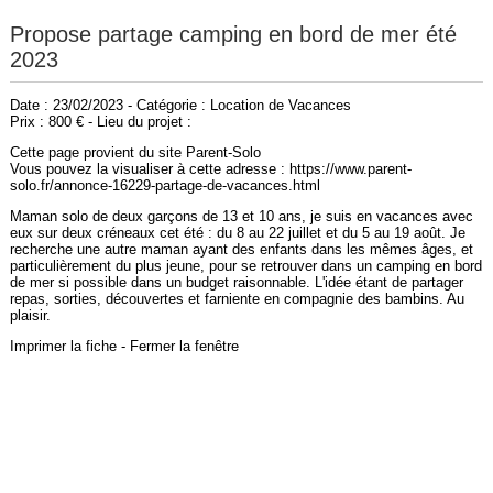
Propose partage camping en bord de mer été
2023
Date : 23/02/2023 - Catégorie : Location de Vacances
Prix : 800 € - Lieu du projet :
Cette page provient du site Parent-Solo
Vous pouvez la visualiser à cette adresse : https://www.parent-
solo.fr/annonce-16229-partage-de-vacances.html
Maman solo de deux garçons de 13 et 10 ans, je suis en vacances avec
eux sur deux créneaux cet été : du 8 au 22 juillet et du 5 au 19 août. Je
recherche une autre maman ayant des enfants dans les mêmes âges, et
particulièrement du plus jeune, pour se retrouver dans un camping en bord
de mer si possible dans un budget raisonnable. L'idée étant de partager
repas, sorties, découvertes et farniente en compagnie des bambins. Au
plaisir.
Imprimer la fiche
-
Fermer la fenêtre