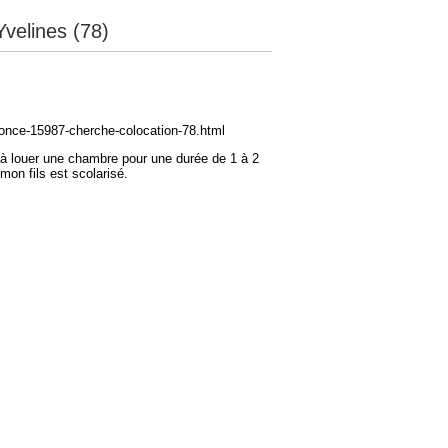
velines (78)
nnonce-15987-cherche-colocation-78.html
 à louer une chambre pour une durée de 1 à 2
mon fils est scolarisé.