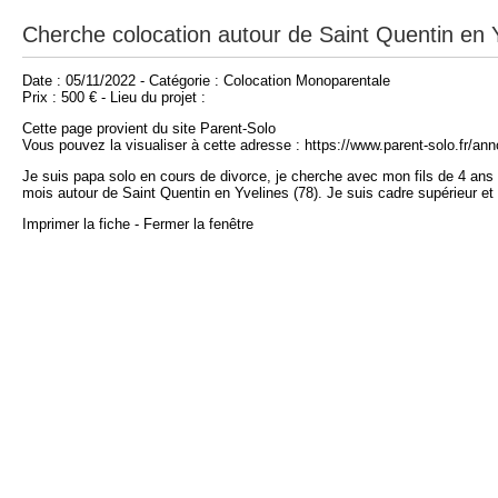
Cherche colocation autour de Saint Quentin en Y
Date : 05/11/2022 - Catégorie : Colocation Monoparentale
Prix : 500 € - Lieu du projet :
Cette page provient du site Parent-Solo
Vous pouvez la visualiser à cette adresse : https://www.parent-solo.fr/a
Je suis papa solo en cours de divorce, je cherche avec mon fils de 4 ans
mois autour de Saint Quentin en Yvelines (78). Je suis cadre supérieur et 
Imprimer la fiche
-
Fermer la fenêtre